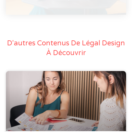
D'autres Contenus De Légal Design
À Découvrir