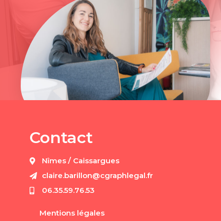
Contact
Nîmes / Caissargues
claire.barillon@cgraphlegal.fr
06.35.59.76.53
Mentions légales