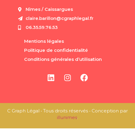
Nîmes / Caissargues
claire.barillon@cgraphlegal.fr
06.35.59.76.53
Mentions légales
Politique de confidentialité
Conditions générales d’utilisation
C Graph Légal • Tous droits réservés • Conception par
illunimes
.