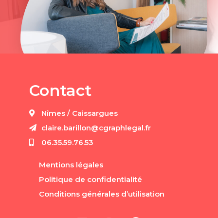
Contact
Nîmes / Caissargues
claire.barillon@cgraphlegal.fr
06.35.59.76.53
Mentions légales
Politique de confidentialité
Conditions générales d’utilisation